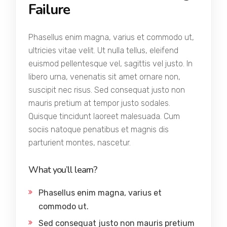
Failure
Phasellus enim magna, varius et commodo ut,
ultricies vitae velit. Ut nulla tellus, eleifend
euismod pellentesque vel, sagittis vel justo. In
libero urna, venenatis sit amet ornare non,
suscipit nec risus. Sed consequat justo non
mauris pretium at tempor justo sodales.
Quisque tincidunt laoreet malesuada. Cum
sociis natoque penatibus et magnis dis
parturient montes, nascetur.
What you’ll learn?
Phasellus enim magna, varius et
commodo ut.
Sed consequat justo non mauris pretium