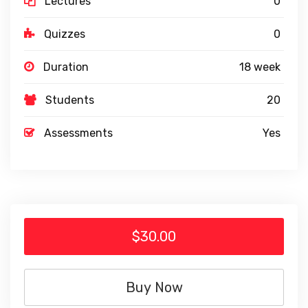
Lectures
0
Quizzes
0
Duration
18 week
Students
20
Assessments
Yes
$30.00
Buy Now