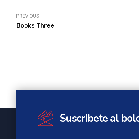
PREVIOUS
Books Three
Suscribete al bol