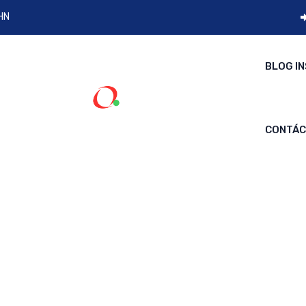
 HN
BLOG I
CONTÁ