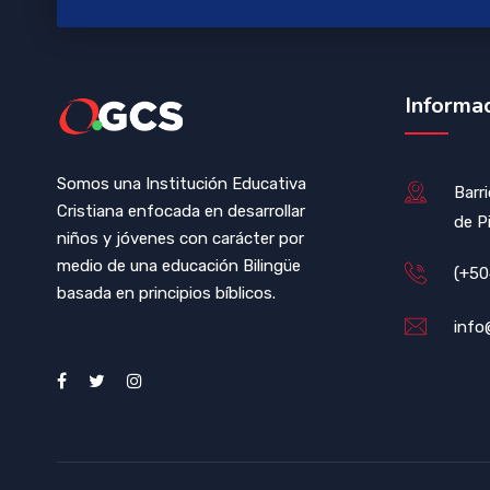
Informa
Somos una Institución Educativa
Barr
Cristiana enfocada en desarrollar
de P
niños y jóvenes con carácter por
medio de una educación Bilingüe
(+50
basada en principios bíblicos.
info