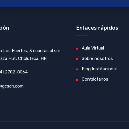
ción
Enlaces rápidos
Aula Virtual
io Los Fuertes, 3 cuadras al sur
izza Hut, Choluteca, HN
Sobre nosotros
Blog Institucional
4) 2782-8064
Contáctanos
@gcsch.com