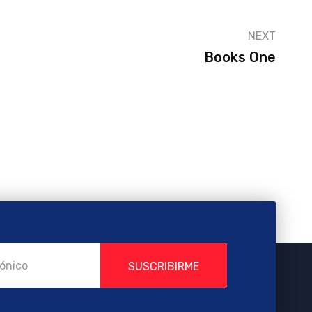
NEXT
Books One
SUSCRIBIRME