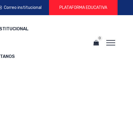
Correo institucional
PLATAFORMA EDUCATIVA
NSTITUCIONAL
0
CTANOS