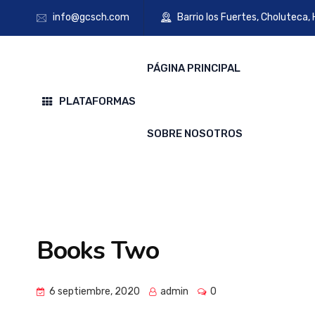
info@gcsch.com
Barrio los Fuertes, Choluteca,
PÁGINA PRINCIPAL
PLATAFORMAS
SOBRE NOSOTROS
Books Two
6 septiembre, 2020
admin
0