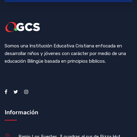
Somos una Institución Educativa Cristiana enfocada en
desarrollar niños y jóvenes con carácter por medio de una
educación Bilingüe basada en principios bíblicos.
Información
Barrio Los Fuertes, 3 cuadras al sur de Pizza Hut,